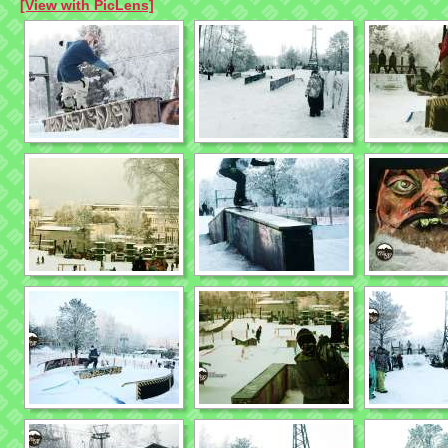
[View with PicLens]