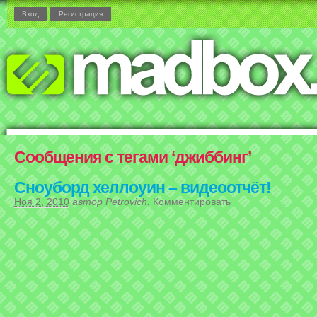
Вход
Регистрация
Сообщения с тегами ‘джиббинг’
Сноуборд хеллоуин – видеоотчёт!
Ноя 2, 2010
автор
Petrovich
.
Комментировать