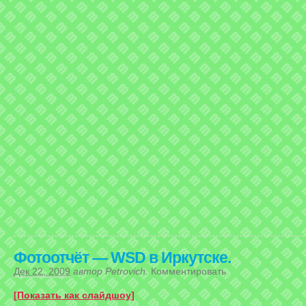
Фотоотчёт — WSD в Иркутске.
Дек 22, 2009
автор
Petrovich
.
Комментировать
[Показать как слайдшоу]