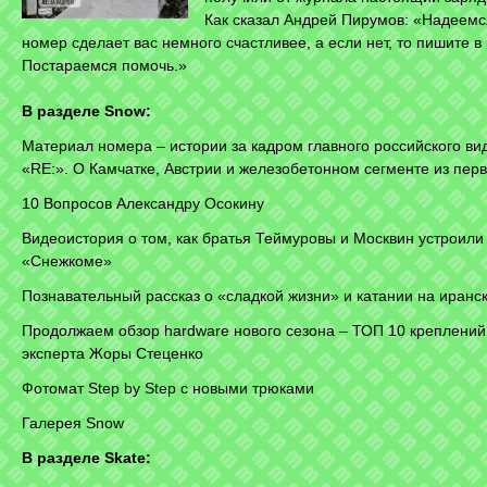
Как сказал Андрей Пирумов: «Надеемся
номер сделает вас немного счастливее, а если нет, то пишите в
Постараемся помочь.»
В разделе Snow:
Материал номера – истории за кадром главного российского ви
«RE:». О Камчатке, Австрии и железобетонном сегменте из перв
10 Вопросов Александру Осокину
Видеоистория о том, как братья Теймуровы и Москвин устроили 
«Снежкоме»
Познавательный рассказ о «сладкой жизни» и катании на иранск
Продолжаем обзор hardware нового сезона – ТОП 10 креплений 
эксперта Жоры Стеценко
Фотомат Step by Step c новыми трюками
Галерея Snow
В разделе Skate: